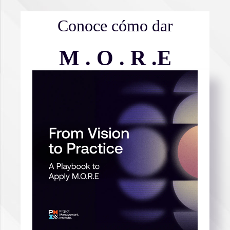
Conoce cómo dar
M . O . R .E