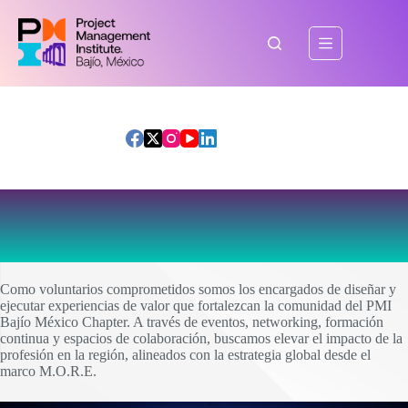
Saltar
al
contenido
Somos Programas de PMI
Capítulo Bajío México
Como voluntarios comprometidos somos los encargados de diseñar y
ejecutar experiencias de valor que fortalezcan la comunidad del PMI
Bajío México Chapter. A través de eventos, networking, formación
continua y espacios de colaboración, buscamos elevar el impacto de la
profesión en la región, alineados con la estrategia global desde el
marco M.O.R.E.