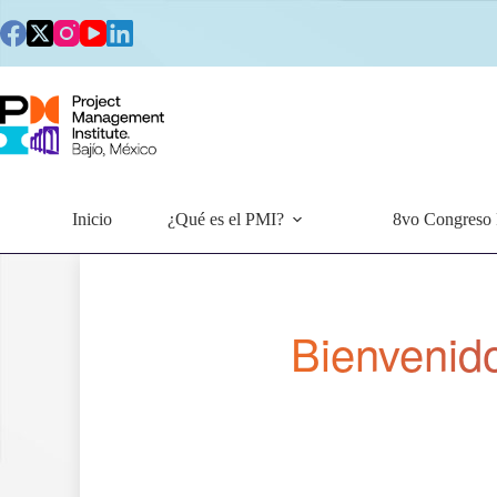
Saltar
al
contenido
Inicio
¿Qué es el PMI?
8vo Congreso
Bienvenid