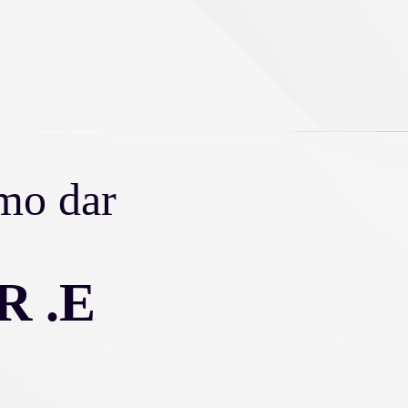
mo dar
 R .E