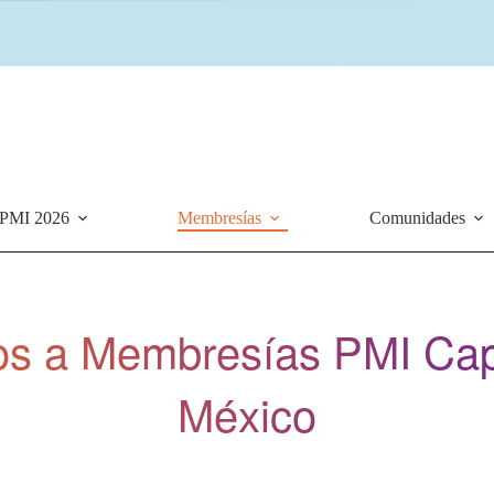
 PMI 2026
Membresías
Comunidades
os a Membresías PMI Capí
México