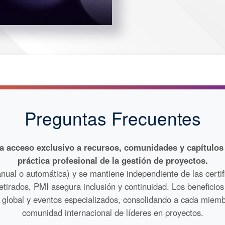
Preguntas Frecuentes
 acceso exclusivo a recursos, comunidades y capítulos l
práctica profesional de la gestión de proyectos.
anual o automática) y se mantiene independiente de las certi
retirados, PMI asegura inclusión y continuidad. Los benefici
ng global y eventos especializados, consolidando a cada miem
comunidad internacional de líderes en proyectos.