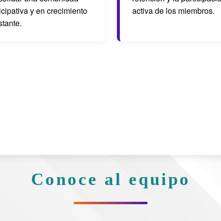
icipativa y en crecimiento
activa de los miembros.
stante.
Conoce al equipo