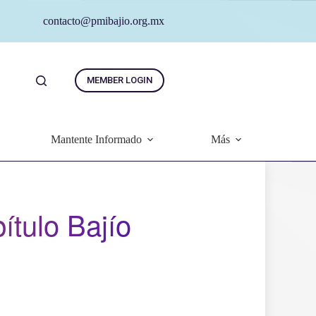
contacto@pmibajio.org.mx
MEMBER LOGIN
Mantente Informado
Más
tulo Bajío