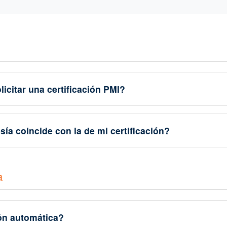
icitar una certificación PMI?
ía coincide con la de mi certificación?
a
ón automática?