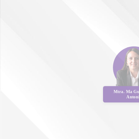
Mtra. Ma Gu
Anton