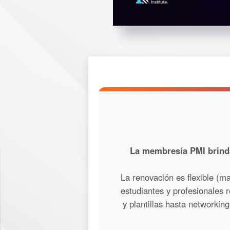
La membresía PMI brinda
La renovación es flexible (m
estudiantes y profesionales 
y plantillas hasta networki