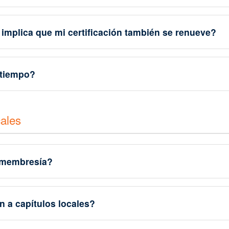
implica que mi certificación también se renueve?
 tiempo?
cales
a membresía?
n a capítulos locales?