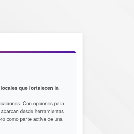
ocales que fortalecen la
ficaciones. Con opciones para
os abarcan desde herramientas
bro como parte activa de una