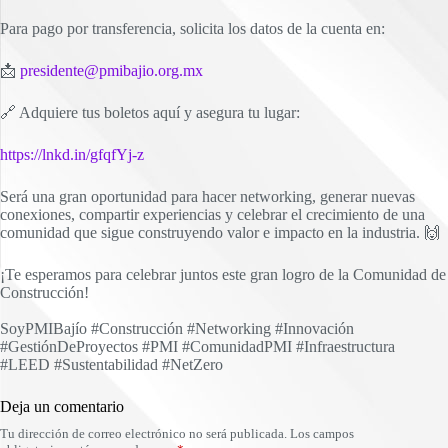
Para pago por transferencia, solicita los datos de la cuenta en:
📩
presidente@pmibajio.org.mx
🔗 Adquiere tus boletos aquí y asegura tu lugar:
https://lnkd.in/gfqfYj-z
Será una gran oportunidad para hacer networking, generar nuevas
conexiones, compartir experiencias y celebrar el crecimiento de una
comunidad que sigue construyendo valor e impacto en la industria. 🙌
¡Te esperamos para celebrar juntos este gran logro de la Comunidad de
Construcción!
SoyPMIBajío #Construcción #Networking #Innovación
#GestiónDeProyectos #PMI #ComunidadPMI #Infraestructura
#LEED #Sustentabilidad #NetZero
Deja un comentario
Tu dirección de correo electrónico no será publicada.
Los campos