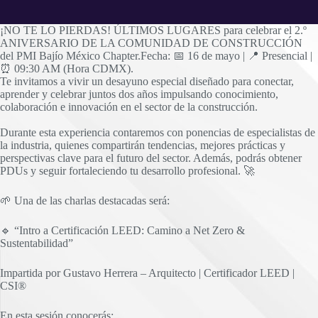
¡NO TE LO PIERDAS! ÚLTIMOS LUGARES para celebrar el 2.º
ANIVERSARIO DE LA COMUNIDAD DE CONSTRUCCIÓN
del PMI Bajío México Chapter.Fecha: 📅 16 de mayo | 📍 Presencial |
⏰ 09:30 AM (Hora CDMX).
Te invitamos a vivir un desayuno especial diseñado para conectar,
aprender y celebrar juntos dos años impulsando conocimiento,
colaboración e innovación en el sector de la construcción.
Durante esta experiencia contaremos con ponencias de especialistas de
la industria, quienes compartirán tendencias, mejores prácticas y
perspectivas clave para el futuro del sector. Además, podrás obtener
PDUs y seguir fortaleciendo tu desarrollo profesional. 🚀
🌱 Una de las charlas destacadas será:
🔹 “Intro a Certificación LEED: Camino a Net Zero &
Sustentabilidad”
Impartida por Gustavo Herrera – Arquitecto | Certificador LEED |
CSI®
En esta sesión conocerás: