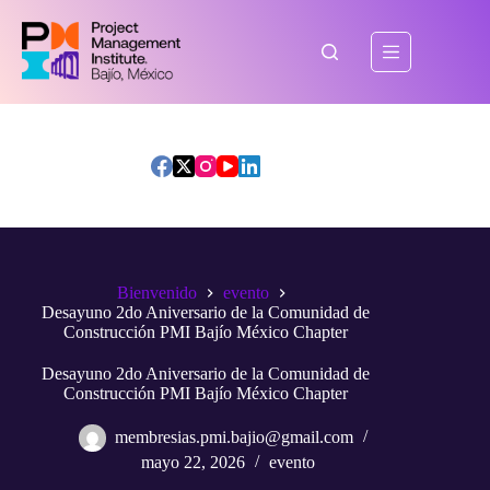
Saltar
al
contenido
Bienvenido
evento
Desayuno 2do Aniversario de la Comunidad de
Construcción PMI Bajío México Chapter
Desayuno 2do Aniversario de la Comunidad de
Construcción PMI Bajío México Chapter
membresias.pmi.bajio@gmail.com
mayo 22, 2026
evento