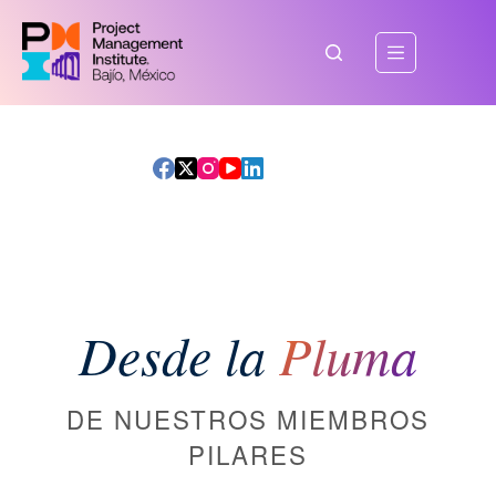
Saltar
al
contenido
Desde la
Pluma
DE NUESTROS MIEMBROS
PILARES