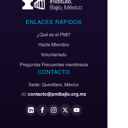
ENLACES RÁPIDOS
¿Qué es el PMI?
Hazte Miembro
Voluntariado
Preguntas Frecuentes membresía
CONTACTO
Sede: Querétaro, México
✉️
contacto@pmibajio.org.mx