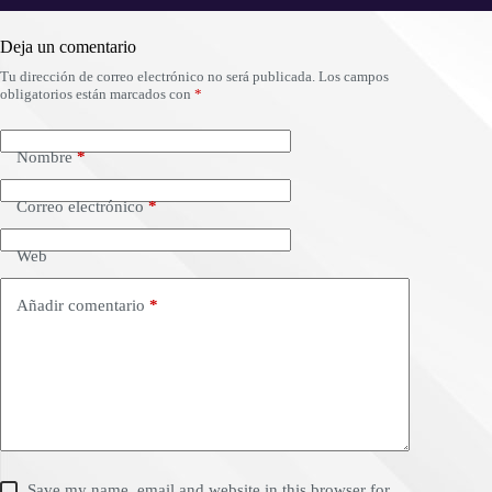
Deja un comentario
Tu dirección de correo electrónico no será publicada.
Los campos
obligatorios están marcados con
*
Nombre
*
Correo electrónico
*
Web
Añadir comentario
*
Save my name, email and website in this browser for