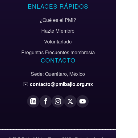
ENLACES RÁPIDOS
¿Qué es el PMI?
Hazte Miembro
Voluntariado
Preguntas Frecuentes membresía
CONTACTO
Sede: Querétaro, México
✉️
contacto@pmibajio.org.mx